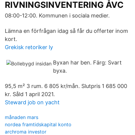
RIVNINGSINVENTERING ÅVC
08:00-12:00. Kommunen i sociala medier.
Lämna en förfrågan idag så får du offerter inom
kort.
Grekisk retoriker ly
Byxan har ben. Färg: Svart
byxa.
95,5 m² 3 rum. 6 805 kr/mån. Slutpris 1 685 000
kr. Såld 1 april 2021.
Steward job on yacht
månaden mars
nordea framtidskapital konto
archroma investor