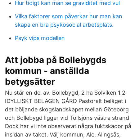
Hur tidigt kan man se graviditet med vul
Vilka faktorer som påverkar hur man kan
skapa en bra psykosocial arbetsplats.
Psyk vips modellen
Att jobba på Bollebygds
kommun - anställda
betygsätter
Nu står en del av. Bollebygd, 2 ha Solviken 1 2
IDYLLISKT BELÄGEN GÅRD Pastoralt beläget i
det böljande skogslandskapet mellan Göteborg
och Bollebygd ligger vid Töllsjöns västra strand
Dock har vi inte observerat några fuktskador på
insidan av taket. Välj kommun, Ale, Alingsås,