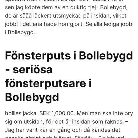
sen jag köpte dem av en duktig tjej i Bollebygd,
de är sååå läckert utsmyckad på insidan, vilket
jobb! I det ena hade hon gjort Se alla lediga jobb
i Bollebygd.
Fönsterputs i Bollebygd
- seriösa
fönsterputsare i
Bollebygd
hollies jacka. SEK 1,000.00. Men man ska inte bry
sig om utsidan, för det är insidan som räknas. –
Jag har varit kär en gång och då kändes det