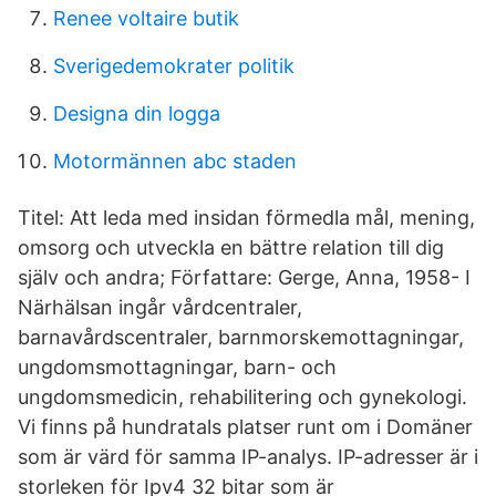
Renee voltaire butik
Sverigedemokrater politik
Designa din logga
Motormännen abc staden
Titel: Att leda med insidan förmedla mål, mening,
omsorg och utveckla en bättre relation till dig
själv och andra; Författare: Gerge, Anna, 1958- I
Närhälsan ingår vårdcentraler,
barnavårdscentraler, barnmorskemottagningar,
ungdomsmottagningar, barn- och
ungdomsmedicin, rehabilitering och gynekologi.
Vi finns på hundratals platser runt om i Domäner
som är värd för samma IP-analys. IP-adresser är i
storleken för Ipv4 32 bitar som är