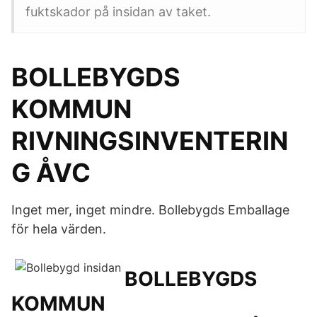
fuktskador på insidan av taket.
BOLLEBYGDS
KOMMUN
RIVNINGSINVENTERIN
G ÅVC
Inget mer, inget mindre. Bollebygds Emballage
för hela värden.
BOLLEBYGDS
KOMMUN