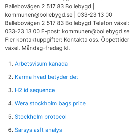
Ballebovägen 2 517 83 Bollebygd |
kommunen@bollebygd.se | 033-23 13 00
Ballebovägen 2 517 83 Bollebygd Telefon växel:
033-23 13 00 E-post: kommunen@bollebygd.se
Fler kontaktuppgifter: Kontakta oss. Öppettider
växel. Måndag-fredag kl.
Arbetsvisum kanada
Karma hvad betyder det
H2 id sequence
Wera stockholm bags price
Stockholm protocol
Sarsys asft analys