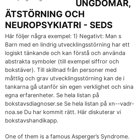
UNGDOMAR,
ÄTSTÖRNING OCH
NEUROPSYKIATRI - SEDS
Här följer några exempel: 1) Negativt: Man s
Barn med en lindrig utvecklingsstörning har ett
logiskt tänkande och kan förstå och använda
abstrakta symboler (till exempel siffror och
bokstäver). Till skillnad från personer med
måttlig och grav utvecklingsstörning kan de i
tankarna gå utanför sin egen verklighet och sina
egna erfarenheter. Se hela listan på
bokstavsdiagnoser.se Se hela listan på xn--vadr-
noa.se Du har kommit rätt. Här diskuterar vi
bokstavshandikapp.
One of them is a famous Asperger’s Syndrome.