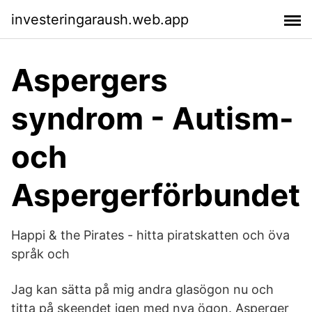
investeringaraush.web.app
Aspergers
syndrom - Autism-
och
Aspergerförbundet
Happi & the Pirates - hitta piratskatten och öva
språk och
Jag kan sätta på mig andra glasögon nu och
titta på skeendet igen med nya ögon. Asperger