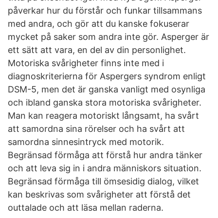
påverkar hur du förstår och funkar tillsammans
med andra, och gör att du kanske fokuserar
mycket på saker som andra inte gör. Asperger är
ett sätt att vara, en del av din personlighet.
Motoriska svårigheter finns inte med i
diagnoskriterierna för Aspergers syndrom enligt
DSM-5, men det är ganska vanligt med osynliga
och ibland ganska stora motoriska svårigheter.
Man kan reagera motoriskt långsamt, ha svårt
att samordna sina rörelser och ha svårt att
samordna sinnesintryck med motorik.
Begränsad förmåga att förstå hur andra tänker
och att leva sig in i andra människors situation.
Begränsad förmåga till ömsesidig dialog, vilket
kan beskrivas som svårigheter att förstå det
outtalade och att läsa mellan raderna.