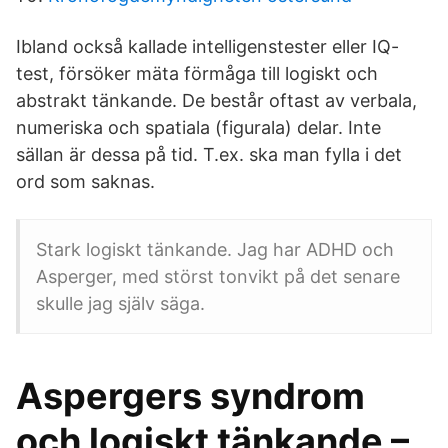
Ibland också kallade intelligenstester eller IQ-
test, försöker mäta förmåga till logiskt och
abstrakt tänkande. De består oftast av verbala,
numeriska och spatiala (figurala) delar. Inte
sällan är dessa på tid. T.ex. ska man fylla i det
ord som saknas.
Stark logiskt tänkande. Jag har ADHD och
Asperger, med störst tonvikt på det senare
skulle jag själv säga.
Aspergers syndrom
och logiskt tänkande –