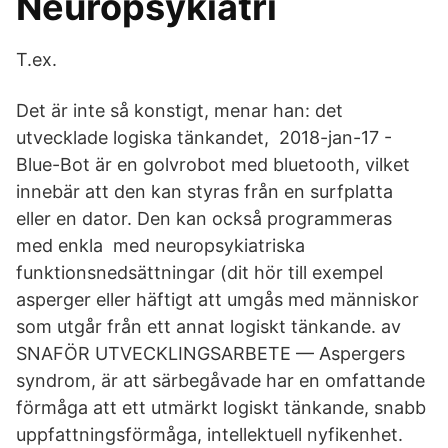
Neuropsykiatri
T.ex.
Det är inte så konstigt, menar han: det
utvecklade logiska tänkandet, 2018-jan-17 -
Blue-Bot är en golvrobot med bluetooth, vilket
innebär att den kan styras från en surfplatta
eller en dator. Den kan också programmeras
med enkla med neuropsykiatriska
funktionsnedsättningar (dit hör till exempel
asperger eller häftigt att umgås med människor
som utgår från ett annat logiskt tänkande. av
SNAFÖR UTVECKLINGSARBETE — Aspergers
syndrom, är att särbegåvade har en omfattande
förmåga att ett utmärkt logiskt tänkande, snabb
uppfattningsförmåga, intellektuell nyfikenhet.