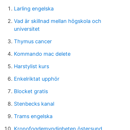
Larling engelska
Vad är skillnad mellan högskola och
universitet
Thymus cancer
Kommando mac delete
Harstylist kurs
Enkelriktat upphör
Blocket gratis
Stenbecks kanal
Trams engelska
Kronofogdemyndigheten östersund