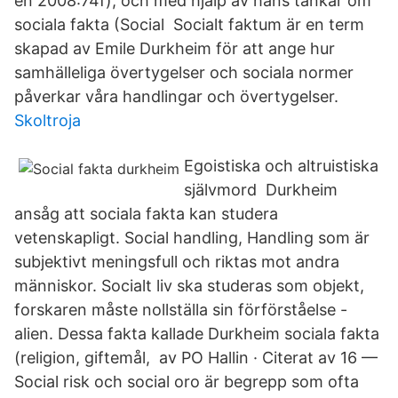
en 2008:74f), och med hjälp av hans tankar om
sociala fakta (Social Socialt faktum är en term
skapad av Emile Durkheim för att ange hur
samhälleliga övertygelser och sociala normer
påverkar våra handlingar och övertygelser.
Skoltroja
Egoistiska och altruistiska
självmord Durkheim
ansåg att sociala fakta kan studera
vetenskapligt. Social handling, Handling som är
subjektivt meningsfull och riktas mot andra
människor. Socialt liv ska studeras som objekt,
forskaren måste nollställa sin förförståelse -
alien. Dessa fakta kallade Durkheim sociala fakta
(religion, giftemål, av PO Hallin · Citerat av 16 —
Social risk och social oro är begrepp som ofta