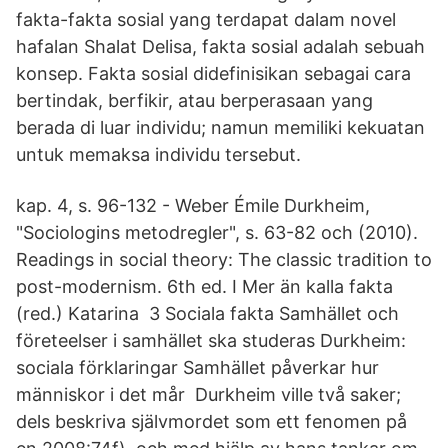
fakta-fakta sosial yang terdapat dalam novel
hafalan Shalat Delisa, fakta sosial adalah sebuah
konsep. Fakta sosial didefinisikan sebagai cara
bertindak, berfikir, atau berperasaan yang
berada di luar individu; namun memiliki kekuatan
untuk memaksa individu tersebut.
kap. 4, s. 96-132 - Weber Émile Durkheim,
"Sociologins metodregler", s. 63-82 och (2010).
Readings in social theory: The classic tradition to
post-modernism. 6th ed. I Mer än kalla fakta
(red.) Katarina 3 Sociala fakta Samhället och
företeelser i samhället ska studeras Durkheim:
sociala förklaringar Samhället påverkar hur
människor i det mår Durkheim ville två saker;
dels beskriva självmordet som ett fenomen på