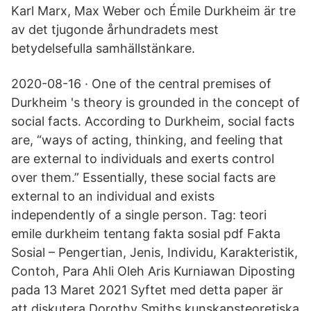
Karl Marx, Max Weber och Émile Durkheim är tre
av det tjugonde århundradets mest
betydelsefulla samhällstänkare.
2020-08-16 · One of the central premises of
Durkheim 's theory is grounded in the concept of
social facts. According to Durkheim, social facts
are, “ways of acting, thinking, and feeling that
are external to individuals and exerts control
over them.” Essentially, these social facts are
external to an individual and exists
independently of a single person. Tag: teori
emile durkheim tentang fakta sosial pdf Fakta
Sosial – Pengertian, Jenis, Individu, Karakteristik,
Contoh, Para Ahli Oleh Aris Kurniawan Diposting
pada 13 Maret 2021 Syftet med detta paper är
att diskutera Dorothy Smiths kunskapsteoretiska