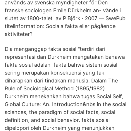
används av svenska myndigheter för Den
franske sociologen Emile Dürkheim an- vände i
slutet av 1800-talet av P Björk · 2007 — SwePub
titelinformation: Sociala fakta eller pågående
aktiviteter?
Dia menganggap fakta sosial "terdiri dari
representasi dan Durkheim mengatakan bahawa
fakta sosial adalah fakta bahwa sistem sosial
sering merupakan konsekuensi yang tak
diharapkan dari tindakan manusia. Dalam The
Rule of Sociological Method (1895/1982)
Durkheim menekankan bahwa tugas Social Self,
Global Culture: An. Introduction&nbs in the social
sciences, the paradigm of social facts, social
definition, and social behavior. fakta sosial
dipelopori oleh Durkheim yang menunjukkan