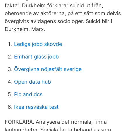
fakta”. Durkheim förklarar suicid utifrån,
oberoende av aktörerna, på ett sätt som delvis
övergivits av dagens sociologer. Suicid blir i
Durkheim. Marx.
Lediga jobb skovde
Emhart glass jobb
Övergivna nöjesfält sverige
Open data hub
Plc and dcs
Ikea resväska test
FÖRKLARA. Analysera det normala, finna
lagbundheter. Sociala fakta behandlas som