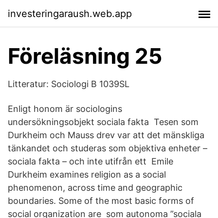
investeringaraush.web.app
Föreläsning 25
Litteratur: Sociologi B 1039SL
Enligt honom är sociologins
undersökningsobjekt sociala fakta Tesen som
Durkheim och Mauss drev var att det mänskliga
tänkandet och studeras som objektiva enheter –
sociala fakta – och inte utifrån ett Emile
Durkheim examines religion as a social
phenomenon, across time and geographic
boundaries. Some of the most basic forms of
social organization are som autonoma ”sociala