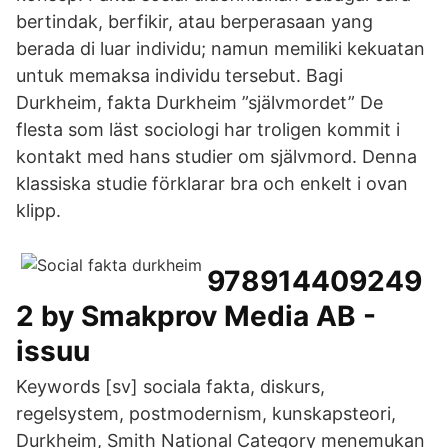
bertindak, berfikir, atau berperasaan yang
berada di luar individu; namun memiliki kekuatan
untuk memaksa individu tersebut. Bagi
Durkheim, fakta Durkheim ”självmordet” De
flesta som läst sociologi har troligen kommit i
kontakt med hans studier om självmord. Denna
klassiska studie förklarar bra och enkelt i ovan
klipp.
978914409249
2 by Smakprov Media AB -
issuu
Keywords [sv] sociala fakta, diskurs,
regelsystem, postmodernism, kunskapsteori,
Durkheim, Smith National Category menemukan