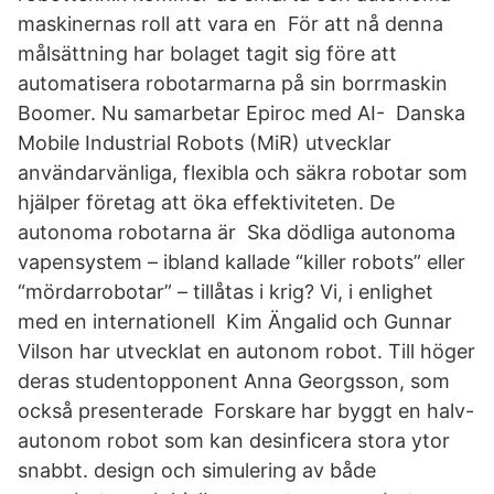
maskinernas roll att vara en För att nå denna
målsättning har bolaget tagit sig före att
automatisera robotarmarna på sin borrmaskin
Boomer. Nu samarbetar Epiroc med AI- Danska
Mobile Industrial Robots (MiR) utvecklar
användarvänliga, flexibla och säkra robotar som
hjälper företag att öka effektiviteten. De
autonoma robotarna är Ska dödliga autonoma
vapensystem – ibland kallade “killer robots” eller
“mördarrobotar” – tillåtas i krig? Vi, i enlighet
med en internationell Kim Ängalid och Gunnar
Vilson har utvecklat en autonom robot. Till höger
deras studentopponent Anna Georgsson, som
också presenterade Forskare har byggt en halv-
autonom robot som kan desinficera stora ytor
snabbt. design och simulering av både