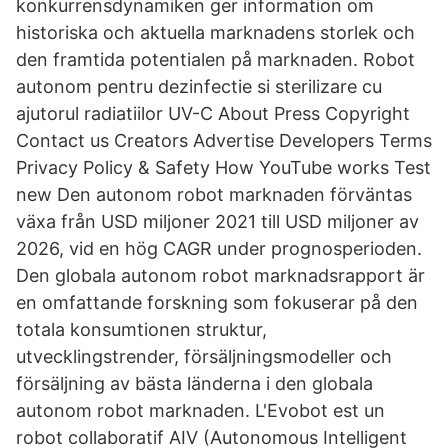
konkurrensdynamiken ger information om
historiska och aktuella marknadens storlek och
den framtida potentialen på marknaden. Robot
autonom pentru dezinfectie si sterilizare cu
ajutorul radiatiilor UV-C About Press Copyright
Contact us Creators Advertise Developers Terms
Privacy Policy & Safety How YouTube works Test
new Den autonom robot marknaden förväntas
växa från USD miljoner 2021 till USD miljoner av
2026, vid en hög CAGR under prognosperioden.
Den globala autonom robot marknadsrapport är
en omfattande forskning som fokuserar på den
totala konsumtionen struktur,
utvecklingstrender, försäljningsmodeller och
försäljning av bästa länderna i den globala
autonom robot marknaden. L'Evobot est un
robot collaboratif AIV (Autonomous Intelligent