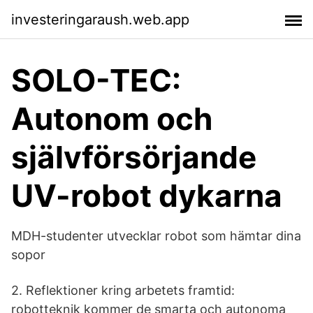
investeringaraush.web.app
SOLO-TEC:
Autonom och
självförsörjande
UV-robot dykarna
MDH-studenter utvecklar robot som hämtar dina
sopor
2. Reflektioner kring arbetets framtid:
robotteknik kommer de smarta och autonoma