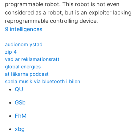
programmable robot. This robot is not even
considered as a robot, but is an exploiter lacking
reprogrammable controlling device.
9 intelligences
audionom ystad
zip 4
vad ar reklamationsratt
global energies
at läkarna podcast
spela musik via bluetooth i bilen
QU
GSb
FhM
xbg