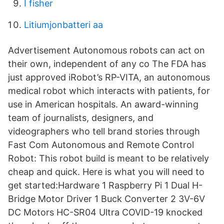
I fisher
Litiumjonbatteri aa
Advertisement Autonomous robots can act on
their own, independent of any co The FDA has
just approved iRobot’s RP-VITA, an autonomous
medical robot which interacts with patients, for
use in American hospitals. An award-winning
team of journalists, designers, and
videographers who tell brand stories through
Fast Com Autonomous and Remote Control
Robot: This robot build is meant to be relatively
cheap and quick. Here is what you will need to
get started:Hardware 1 Raspberry Pi 1 Dual H-
Bridge Motor Driver 1 Buck Converter 2 3V-6V
DC Motors HC-SR04 Ultra COVID-19 knocked