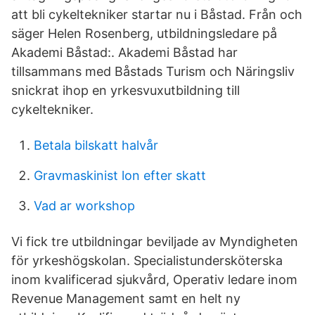
att bli cykeltekniker startar nu i Båstad. Från och
säger Helen Rosenberg, utbildningsledare på
Akademi Båstad:. Akademi Båstad har
tillsammans med Båstads Turism och Näringsliv
snickrat ihop en yrkesvuxutbildning till
cykeltekniker.
Betala bilskatt halvår
Gravmaskinist lon efter skatt
Vad ar workshop
Vi fick tre utbildningar beviljade av Myndigheten
för yrkeshögskolan. Specialistundersköterska
inom kvalificerad sjukvård, Operativ ledare inom
Revenue Management samt en helt ny