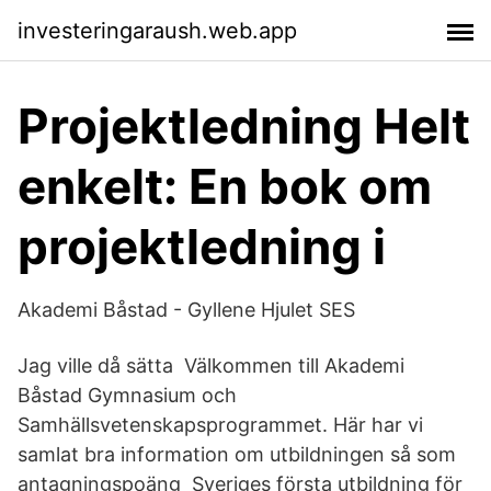
investeringaraush.web.app
Projektledning Helt
enkelt: En bok om
projektledning i
Akademi Båstad - Gyllene Hjulet SES
Jag ville då sätta Välkommen till Akademi
Båstad Gymnasium och
Samhällsvetenskapsprogrammet. Här har vi
samlat bra information om utbildningen så som
antagningspoäng Sveriges första utbildning för