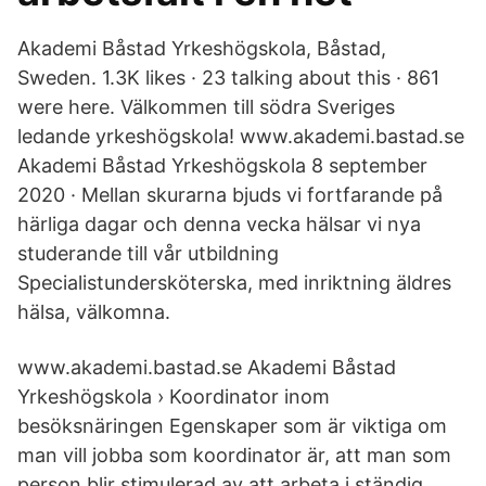
Akademi Båstad Yrkeshögskola, Båstad,
Sweden. 1.3K likes · 23 talking about this · 861
were here. Välkommen till södra Sveriges
ledande yrkeshögskola! www.akademi.bastad.se
Akademi Båstad Yrkeshögskola 8 september
2020 · Mellan skurarna bjuds vi fortfarande på
härliga dagar och denna vecka hälsar vi nya
studerande till vår utbildning
Specialistundersköterska, med inriktning äldres
hälsa, välkomna.
www.akademi.bastad.se Akademi Båstad
Yrkeshögskola › Koordinator inom
besöksnäringen Egenskaper som är viktiga om
man vill jobba som koordinator är, att man som
person blir stimulerad av att arbeta i ständig