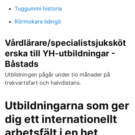
Tuggummi historia
Rörmokare lidingö
Vårdlärare/specialistsjuksköt
erska till YH-utbildningar -
Båstads
Utbildningen pågår under tio månader på
trekvartsfart och halvdistans.
Utbildningarna som ger
dig ett internationellt
arbetsfält i en het