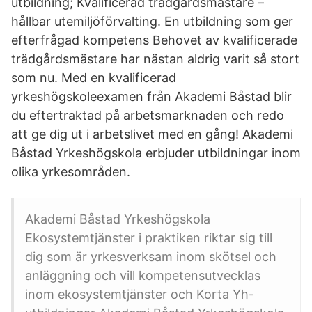
utbildning; Kvalificerad trädgårdsmästare –
hållbar utemiljöförvalting. En utbildning som ger
efterfrågad kompetens Behovet av kvalificerade
trädgårdsmästare har nästan aldrig varit så stort
som nu. Med en kvalificerad
yrkeshögskoleexamen från Akademi Båstad blir
du eftertraktad på arbetsmarknaden och redo
att ge dig ut i arbetslivet med en gång! Akademi
Båstad Yrkeshögskola erbjuder utbildningar inom
olika yrkesområden.
Akademi Båstad Yrkeshögskola
Ekosystemtjänster i praktiken riktar sig till
dig som är yrkesverksam inom skötsel och
anläggning och vill kompetensutvecklas
inom ekosystemtjänster och Korta Yh-