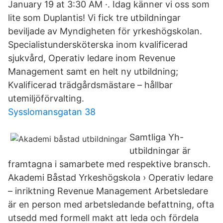
January 19 at 3:30 AM ·. Idag känner vi oss som
lite som Duplantis! Vi fick tre utbildningar
beviljade av Myndigheten för yrkeshögskolan.
Specialistundersköterska inom kvalificerad
sjukvård, Operativ ledare inom Revenue
Management samt en helt ny utbildning;
Kvalificerad trädgårdsmästare – hållbar
utemiljöförvalting.
Sysslomansgatan 38
Samtliga Yh-
utbildningar är
framtagna i samarbete med respektive bransch.
Akademi Båstad Yrkeshögskola › Operativ ledare
– inriktning Revenue Management Arbetsledare
är en person med arbetsledande befattning, ofta
utsedd med formell makt att leda och fördela