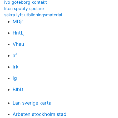
ivo göteborg kontakt
liten spotify spelare
säkra lyft utbildningsmaterial
MDjr
HntLj
Vheu
af
Irk
Ig
BlbD
Lan sverige karta
Arbeten stockholm stad