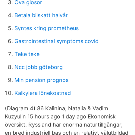
Ova glosor
Betala bilskatt halvår
Syntes kring prometheus
Gastrointestinal symptoms covid
Teke teke
Ncc jobb göteborg
Min pension prognos
Kalkylera lönekostnad
(Diagram 4) 86 Kalinina, Natalia & Vadim
Kuzyulin 15 hours ago 1 day ago Ekonomisk
översikt. Ryssland har enorma naturtillgångar,
en bred industriell bas och en relativt välutbildad