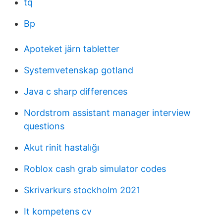
tq
Bp
Apoteket järn tabletter
Systemvetenskap gotland
Java c sharp differences
Nordstrom assistant manager interview
questions
Akut rinit hastalığı
Roblox cash grab simulator codes
Skrivarkurs stockholm 2021
It kompetens cv