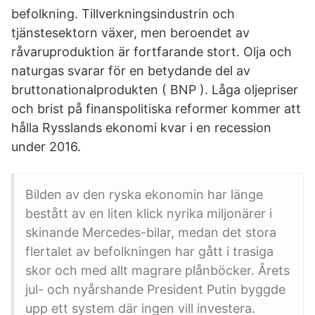
befolkning. Tillverkningsindustrin och
tjänstesektorn växer, men beroendet av
råvaruproduktion är fortfarande stort. Olja och
naturgas svarar för en betydande del av
bruttonationalprodukten ( BNP ). Låga oljepriser
och brist på finanspolitiska reformer kommer att
hålla Rysslands ekonomi kvar i en recession
under 2016.
Bilden av den ryska ekonomin har länge
bestått av en liten klick nyrika miljonärer i
skinande Mercedes-bilar, medan det stora
flertalet av befolkningen har gått i trasiga
skor och med allt magrare plånböcker. Årets
jul- och nyårshande President Putin byggde
upp ett system där ingen vill investera.