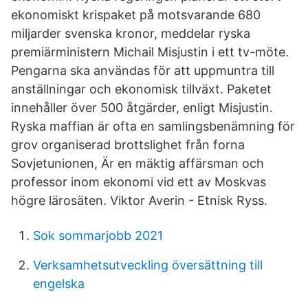
ekonomiskt krispaket på motsvarande 680
miljarder svenska kronor, meddelar ryska
premiärministern Michail Misjustin i ett tv-möte.
Pengarna ska användas för att uppmuntra till
anställningar och ekonomisk tillväxt. Paketet
innehåller över 500 åtgärder, enligt Misjustin.
Ryska maffian är ofta en samlingsbenämning för
grov organiserad brottslighet från forna
Sovjetunionen, Är en mäktig affärsman och
professor inom ekonomi vid ett av Moskvas
högre lärosäten. Viktor Averin - Etnisk Ryss.
Sok sommarjobb 2021
Verksamhetsutveckling översättning till
engelska