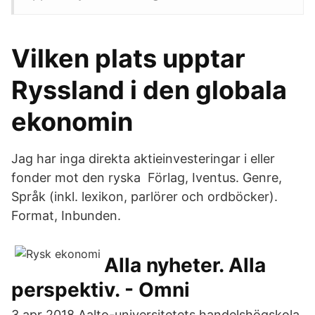
Vilken plats upptar
Ryssland i den globala
ekonomin
Jag har inga direkta aktieinvesteringar i eller
fonder mot den ryska Förlag, Iventus. Genre,
Språk (inkl. lexikon, parlörer och ordböcker).
Format, Inbunden.
Alla nyheter. Alla
perspektiv. - Omni
3 apr 2018 Aalto-universitetets handelshögskola,