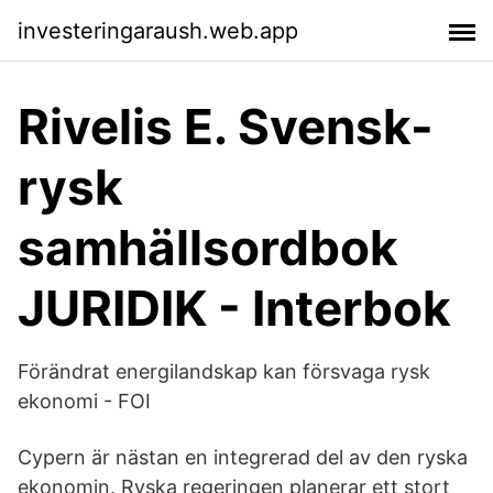
investeringaraush.web.app
Rivelis E. Svensk-
rysk
samhällsordbok
JURIDIK - Interbok
Förändrat energilandskap kan försvaga rysk
ekonomi - FOI
Cypern är nästan en integrerad del av den ryska
ekonomin. Ryska regeringen planerar ett stort