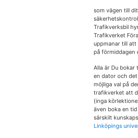
som vägen till d
säkerhetskontrol
Trafikverksbil h
Trafikverket Föra
uppmanar till att
på förmiddagen o
Alla är Du bokar 
en dator och det 
möjliga val på d
trafikverket att d
(inga körlektione
även boka en tid 
särskilt kunskaps
Linköpings unive