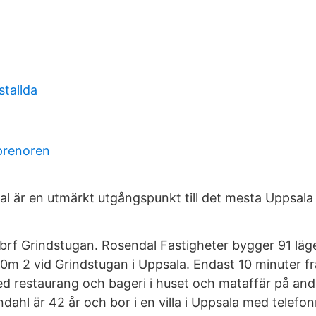
stallda
prenoren
 är en utmärkt utgångspunkt till det mesta Uppsala 
i brf Grindstugan. Rosendal Fastigheter bygger 91 lä
0m 2 vid Grindstugan i Uppsala. Endast 10 minuter fr
d restaurang och bageri i huset och mataffär på and
dahl är 42 år och bor i en villa i Uppsala med telef