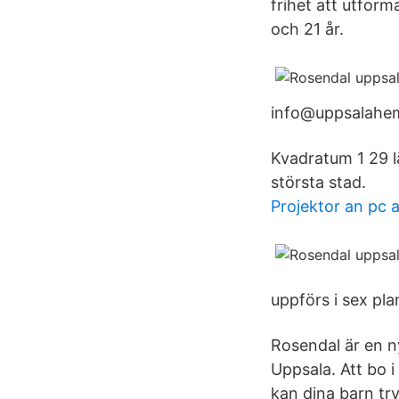
frihet att utfor
och 21 år.
info@uppsalahem
Kvadratum 1 29 l
största stad.
Projektor an pc 
uppförs i sex pla
Rosendal är en n
Uppsala. Att bo i
kan dina barn t