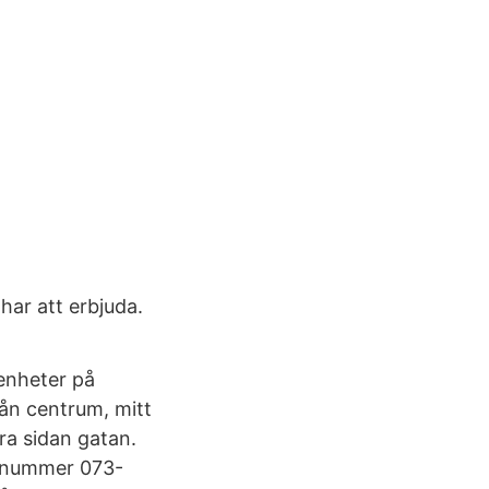
har att erbjuda.
genheter på
ån centrum, mitt
ra sidan gatan.
onnummer 073-