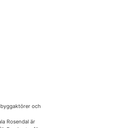
 byggaktörer och
ala Rosendal är